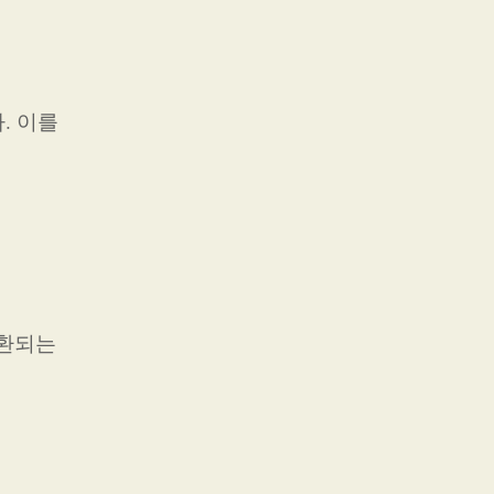
. 이를
호환되는