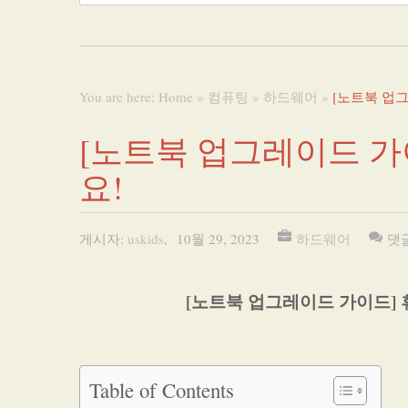
You are here:
Home
»
컴퓨팅
»
하드웨어
»
[노트북 업
[노트북 업그레이드 가
요!
게시자:
uskids
,
10월 29, 2023
하드웨어
댓
[노트북 업그레이드 가이드]
Table of Contents