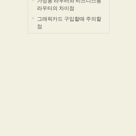
가정용 라우터와 비즈니스용
라우터의 차이점
그래픽카드 구입할때 주의할
점