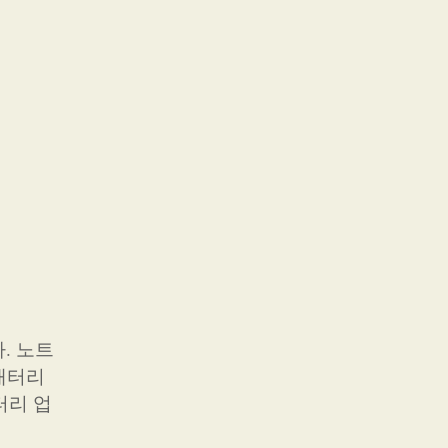
. 노트
배터리
터리 업