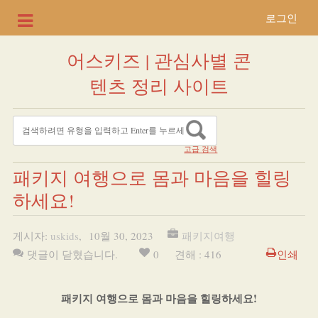
로그인
어스키즈 | 관심사별 콘
텐츠 정리 사이트
고급 검색
패키지 여행으로 몸과 마음을 힐링
하세요!
게시자:
uskids
,
10월 30, 2023
패키지여행
댓글이 닫혔습니다.
0
견해 : 416
인쇄
패키지 여행으로 몸과 마음을 힐링하세요!