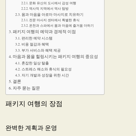
문화 유산의 도시에서 감성 여행
역사적 지역에서 역사 탐방
몸과 마음을 아로마 마사지로 치유하기
전문 마사지 센터에서 특별한 휴식
온천과 스파에서 몸과 마음에 즐거움 더하기
패키지 여행의 예약과 경제적 이점
편리한 예약 시스템
비용 절감과 혜택
부가 서비스와 혜택 제공
마음과 몸을 힐링시키는 패키지 여행의 중요성
혼잡한 일상 탈출
스트레스 해소와 휴식의 필요성
자기 개발과 성장을 위한 시간
결론
자주 묻는 질문
패키지 여행의 장점
완벽한 계획과 운영