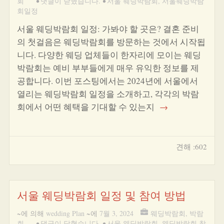
회
•
댓글이 닫혔습니다.
•
서울 웨딩박람회
,
서울웨딩박람
회일정
서울 웨딩박람회 일정: 가봐야 할 곳은? 결혼 준비
의 첫걸음은 웨딩박람회를 방문하는 것에서 시작됩
니다. 다양한 웨딩 업체들이 한자리에 모이는 웨딩
박람회는 예비 부부들에게 매우 유익한 정보를 제
공합니다. 이번 포스팅에서는 2024년에 서울에서
열리는 웨딩박람회 일정을 소개하고, 각각의 박람
회에서 어떤 혜택을 기대할 수 있는지
→
견해 :602
서울 웨딩박람회 일정 및 참여 방법
~에 의해
wedding Plan
~에
7월 3, 2024
웨딩박람회
,
박람
회
•
댓글이 닫혔습니다.
•
서울 웨딩박람회
,
웨딩박람회 참