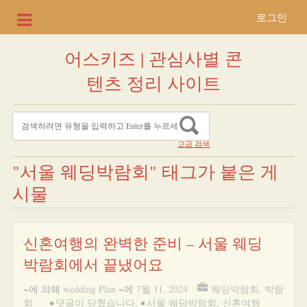
로그인
어스키즈 | 관심사별 콘
텐츠 정리 사이트
고급 검색
"서울 웨딩박람회" 태그가 붙은 게
시물
신혼여행의 완벽한 준비 – 서울 웨딩
박람회에서 끝냈어요
~에 의해
wedding Plan
~에
7월 11, 2024
웨딩박람회
,
박람
회
•
댓글이 닫혔습니다.
•
서울 웨딩박람회
,
신혼여행