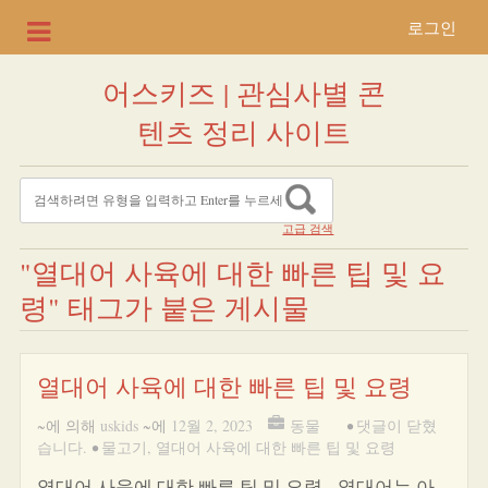
로그인
어스키즈 | 관심사별 콘
텐츠 정리 사이트
고급 검색
"열대어 사육에 대한 빠른 팁 및 요
령" 태그가 붙은 게시물
열대어 사육에 대한 빠른 팁 및 요령
~에 의해
uskids
~에
12월 2, 2023
동물
•
댓글이 닫혔
습니다.
•
물고기
,
열대어 사육에 대한 빠른 팁 및 요령
열대어 사육에 대한 빠른 팁 및 요령 열대어는 아