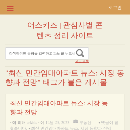
로그인
어스키즈 | 관심사별 콘
텐츠 정리 사이트
고급 검색
"최신 민간임대아파트 뉴스: 시장 동
향과 전망" 태그가 붙은 게시물
최신 민간임대아파트 뉴스: 시장 동
향과 전망
~에 의해
uskids
~에
12월 23, 2023
부동산
•
댓글이 닫
혔습니다.
•
최신 민간임대아파트 뉴스: 시장 동향과 전망