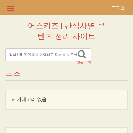
로그인
어스키즈 | 관심사별 콘
텐츠 정리 사이트
고급 검색
누수
카테고리 없음