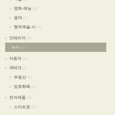
영화-예능
(2)
음악
(1)
행위예술-시
(1)
인테리어
(4)
누수
(1)
자동차
(3)
재테크
(5)
부동산
(3)
암호화폐
(2)
전자제품
(2)
스마트폰
(2)