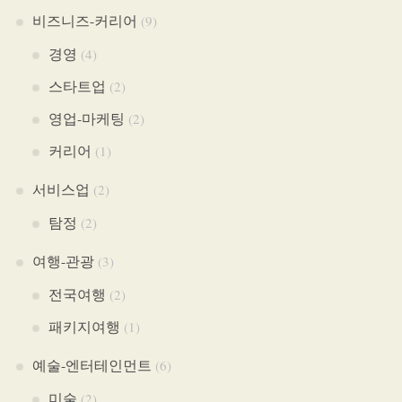
비즈니즈-커리어
(9)
경영
(4)
스타트업
(2)
영업-마케팅
(2)
커리어
(1)
서비스업
(2)
탐정
(2)
여행-관광
(3)
전국여행
(2)
패키지여행
(1)
예술-엔터테인먼트
(6)
미술
(2)