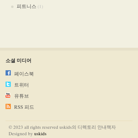
피트니스
(1)
소셜 미디어
페이스북
트위터
유튜브
RSS 피드
© 2023 all rights reserved uskids의 디렉토리 안내책자
Designed by
uskids