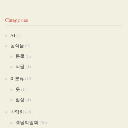
Categories
AI
(1)
동식물
(9)
동물
(5)
식물
(4)
미분류
(15)
옷
(1)
일상
(4)
박람회
(26)
웨딩박람회
(26)